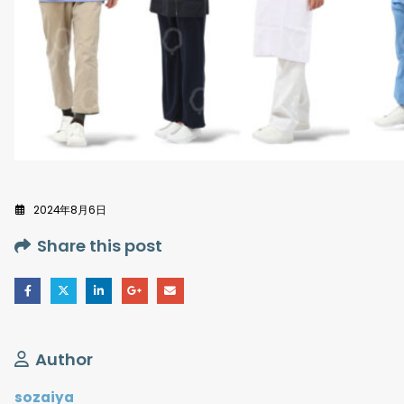
2024年8月6日
Share this post
Author
sozaiya