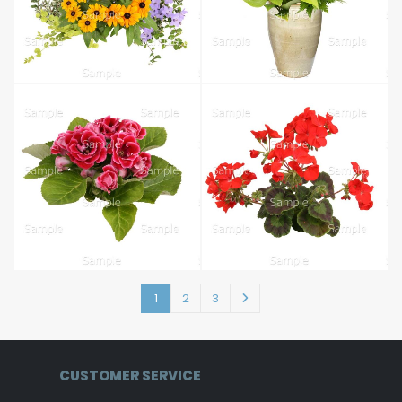
1
2
3
CUSTOMER SERVICE