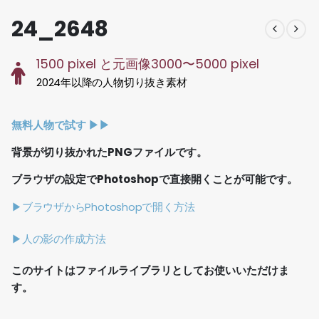
24_2648
1500 pixel と元画像3000〜5000 pixel
2024年以降の人物切り抜き素材
無料人物で試す ▶︎▶︎
背景が切り抜かれたPNGファイルです。
ブラウザの設定でPhotoshopで直接開くことが可能です。
▶ブラウザからPhotoshopで開く方法
▶人の影の作成方法
このサイトはファイルライブラリとしてお使いいただけま
す。