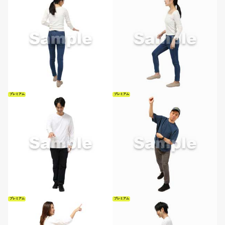
プレミアム
プレミアム
プレミアム
プレミアム