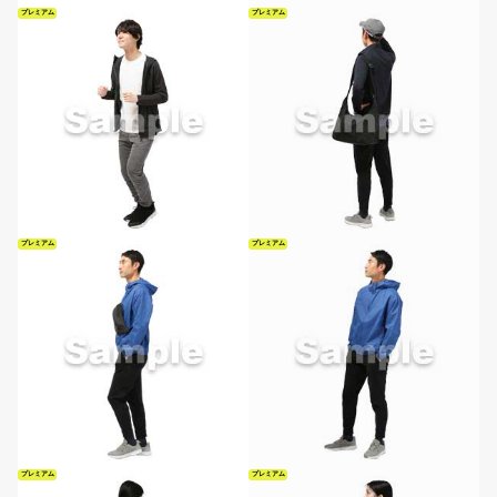
プレミアム
プレミアム
プレミアム
プレミアム
プレミアム
プレミアム