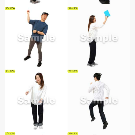
プレミアム
プレミアム
プレミアム
プレミアム
プレミアム
プレミアム