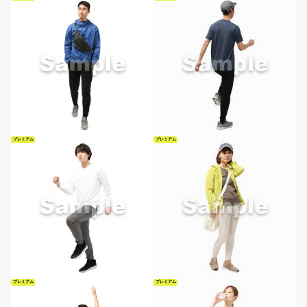
プレミアム
プレミアム
プレミアム
プレミアム