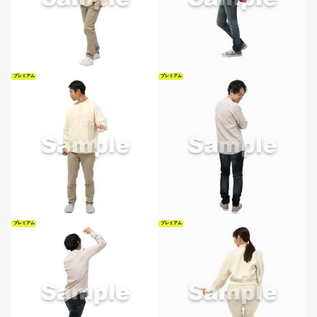
プレミアム
プレミアム
プレミアム
プレミアム