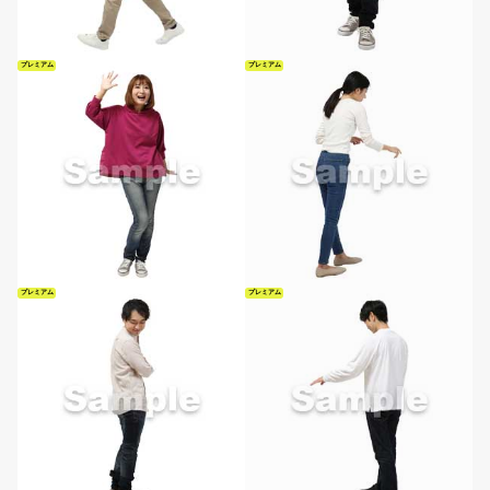
プレミアム
プレミアム
プレミアム
プレミアム