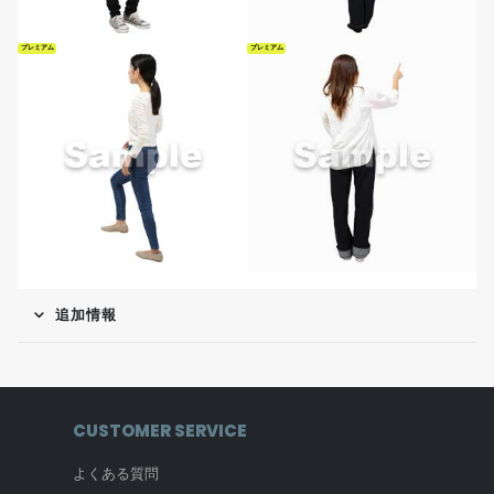
プレミアム
プレミアム
追加情報
CUSTOMER SERVICE
よくある質問