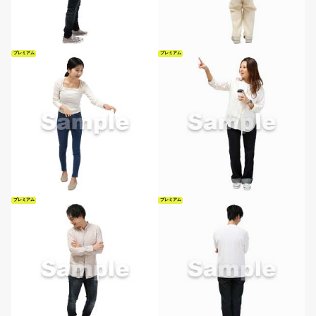
プレミアム
プレミアム
プレミアム
プレミアム