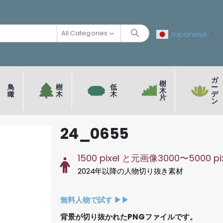
All Categories
Japanese
▼
ガ
樹
鳥
樹
低
ー
木
瞰
木
木
デ
片
ン
24_0655
1500 pixel と元画像3000〜5000 pi
2024年以降の人物切り抜き素材
無料人物で試す ▶︎▶︎
背景が切り抜かれたPNGファイルです。