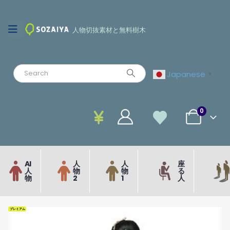
人物切抜素材と無料樹木
Japanese
▼
0
AI
人
人
座
人
物
物
る
物
2
1
人
プレミアム