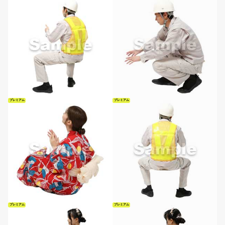
プレミアム
プレミアム
プレミアム
プレミアム