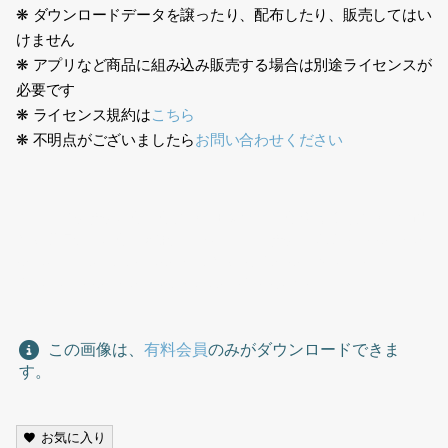
❋ ダウンロードデータを譲ったり、配布したり、販売してはい
けません
❋ アプリなど商品に組み込み販売する場合は別途ライセンスが
必要です
❋ ライセンス規約は
こちら
❋ 不明点がございましたら
お問い合わせください
250103男性女性着物人物素材、日本人、人物切り抜き素材、透過
PNG,背景白、着物、和服、座る、正座、女性、sitting,Japanese,
person cutout, transparent PNG, white background,
kimono, Japanese clothes, standing,woman
この画像は、
有料会員
のみがダウンロードできま
す。
お気に入り