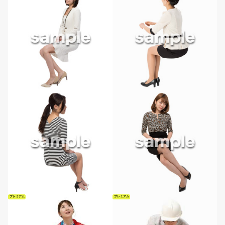
プレミアム
プレミアム