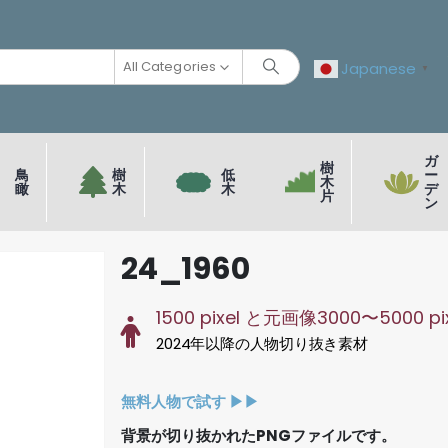
All Categories
Japanese
▼
ガ
樹
鳥
樹
低
ー
木
瞰
木
木
デ
片
ン
24_1960
1500 pixel と元画像3000〜5000 pi
2024年以降の人物切り抜き素材
無料人物で試す ▶︎▶︎
背景が切り抜かれたPNGファイルです。