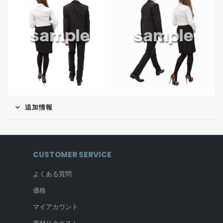
追加情報
CUSTOMER SERVICE
よくある質問
価格
マイアカウント