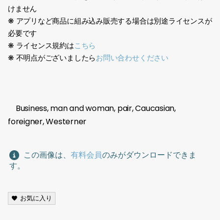
けません
❋ アプリなど商品に組み込み販売する場合は別途ライセンスが
必要です
❋ ライセンス規約は
こちら
❋ 不明点がございましたら
お問い合わせください
ビジネス、男女、ペア、白人、外国人、欧米人
Business, man and woman, pair, Caucasian,
foreigner, Westerner
この画像は、
有料会員
のみがダウンロードできま
す。
お気に入り