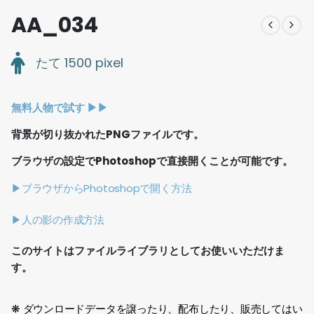
AA_034
たて 1500 pixel
無料人物で試す ▶︎▶︎
背景が切り抜かれたPNGファイルです。
ブラウザの設定でPhotoshopで直接開くことが可能です。
▶ブラウザからPhotoshopで開く方法
▶人の影の作成方法
このサイトはファイルライブラリとしてお使いいただけま
す。
❋ ダウンロードデータを譲ったり、配布したり、販売してはい