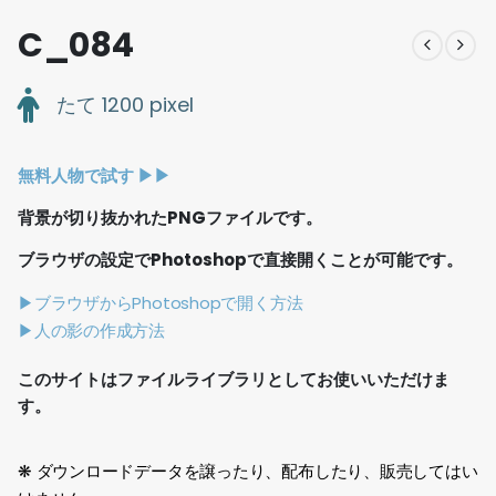
C_084
たて 1200 pixel
無料人物で試す ▶︎▶︎
背景が切り抜かれたPNGファイルです。
ブラウザの設定でPhotoshopで直接開くことが可能です。
▶ブラウザからPhotoshopで開く方法
▶人の影の作成方法
このサイトはファイルライブラリとしてお使いいただけま
す。
❋ ダウンロードデータを譲ったり、配布したり、販売してはい