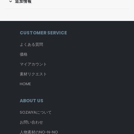
追加情報
CUSTOMER SERVICE
よくある質問
価格
マイアカウント
素材リクエスト
HOME
ABOUT US
SOZAIYAについて
お問い合わせ
人物素材のNO-N-NO