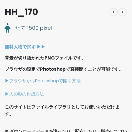
HH_170
たて 1500 pixel
無料人物で試す ▶︎▶︎
背景が切り抜かれたPNGファイルです。
ブラウザの設定でPhotoshopで直接開くことが可能です。
▶ブラウザからPhotoshopで開く方法
▶人の影の作成方法
このサイトはファイルライブラリとしてお使いいただけま
す。
❋ ダウンロードデータを譲ったり、配布したり、販売してはい