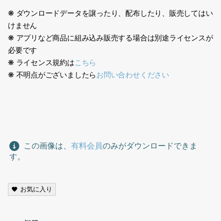
❋ ダウンロードデータを譲ったり、配布したり、販売してはい
けません
❋ アプリなど商品に組み込み販売する場合は別途ライセンスが
必要です
❋ ライセンス規約は
こちら
❋ 不明点がございましたら
お問い合わせください
老人イラスト、old man, senior, illustration,
この画像は、
有料会員
のみがダウンロードできま
す。
お気に入り