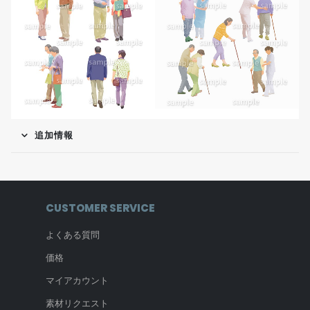
追加情報
CUSTOMER SERVICE
よくある質問
価格
マイアカウント
素材リクエスト