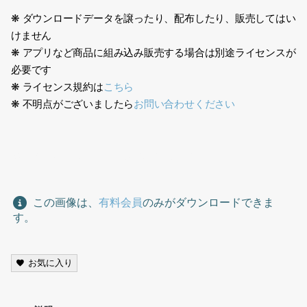
❋ ダウンロードデータを譲ったり、配布したり、販売してはい
けません
❋ アプリなど商品に組み込み販売する場合は別途ライセンスが
必要です
❋ ライセンス規約は
こちら
❋ 不明点がございましたら
お問い合わせください
老人イラスト、old man, senior, illustration,
この画像は、
有料会員
のみがダウンロードできま
す。
お気に入り