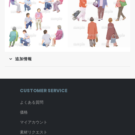
追加情報
CUSTOMER SERVICE
よくある質問
価格
マイアカウント
素材リクエスト