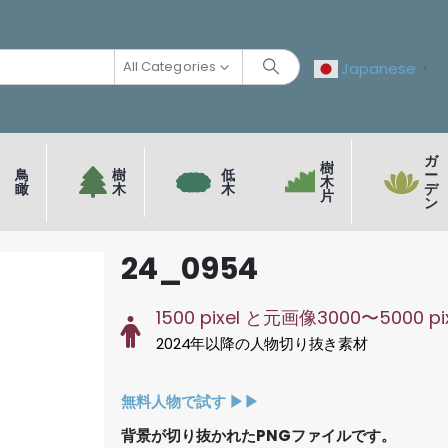
All Categories
Japanese
▼
ガ
樹
鳥
樹
低
ー
木
瞰
木
木
デ
片
ン
24_0954
1500 pixel と元画像3000〜5000 pi
2024年以降の人物切り抜き素材
無料人物で試す ▶︎▶︎
背景が切り抜かれたPNGファイルです。