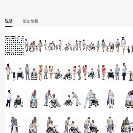
説明
追加情報