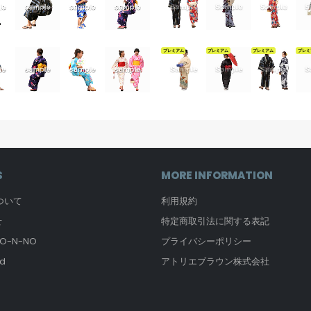
プレミアム
プレミアム
プレミアム
プレミ
S
MORE INFORMATION
について
利用規約
せ
特定商取引法に関する表記
-N-NO
プライバシーポリシー
d
アトリエブラウン株式会社