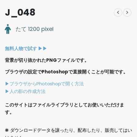
J_048
たて 1200 pixel
無料人物で試す ▶︎▶︎
背景が切り抜かれたPNGファイルです。
ブラウザの設定でPhotoshopで直接開くことが可能です。
▶ブラウザからPhotoshopで開く方法
▶人の影の作成方法
このサイトはファイルライブラリとしてお使いいただけま
す。
❋ ダウンロードデータを譲ったり、配布したり、販売してはい