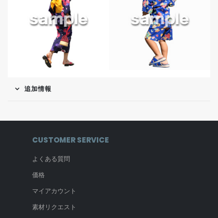
追加情報
CUSTOMER SERVICE
よくある質問
価格
マイアカウント
素材リクエスト