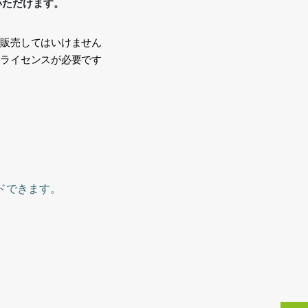
いただけます。
、販売してはいけません
途ライセンスが必要です
い
ドできます。