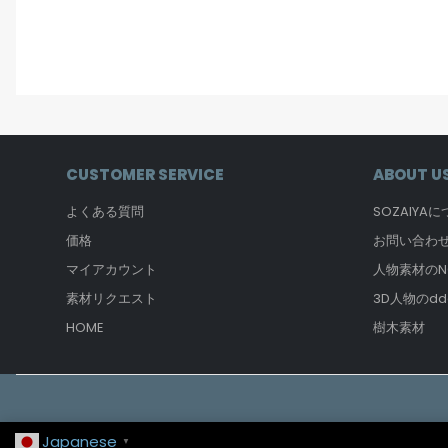
CUSTOMER SERVICE
ABOUT U
よくある質問
SOZAIYA
価格
お問い合わ
マイアカウント
人物素材のNO
素材リクエスト
3D人物のdd
HOME
樹木素材
Japanese
▼