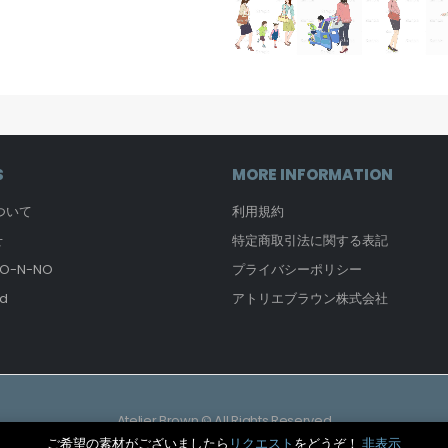
S
MORE INFORMATION
について
利用規約
せ
特定商取引法に関する表記
-N-NO
プライバシーポリシー
d
アトリエブラウン株式会社
Atelier Brown © All Rights Reserved
ご希望の素材がございましたら
リクエスト
をどうぞ！
非表示