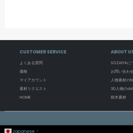
CUSTOMER SERVICE
ABOUT U
よくある質問
SOZAIYA
価格
お問い合わ
マイアカウント
人物素材のNO
素材リクエスト
3D人物のdd
HOME
樹木素材
Japanese
▼