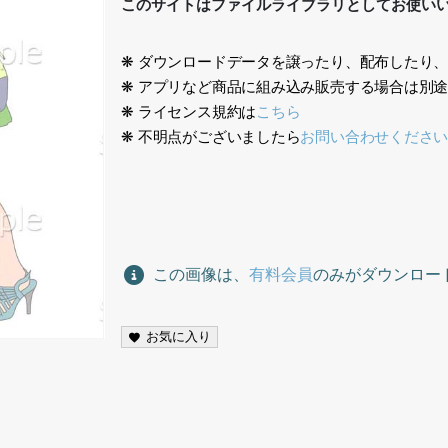
このサイトはファイルライブラリとしてお使い
❋ ダウンロードデータを譲ったり、配布したり
❋ アプリなど商品に組み込み販売する場合は別
❋ ライセンス規約は
こちら
❋ 不明点がございましたら
お問い合わせくださ
人々イラスト、people illustration,
この画像は、
有料会員
のみがダウンロー
お気に入り