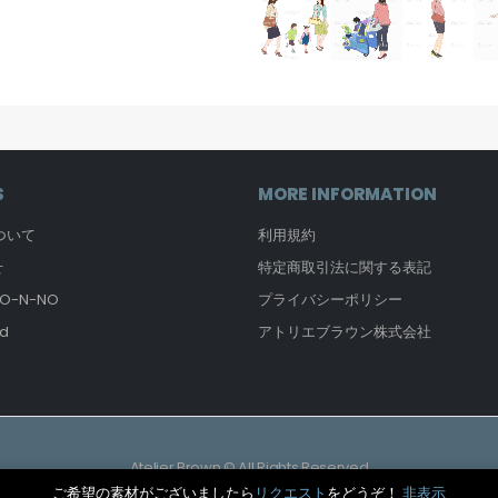
S
MORE INFORMATION
について
利用規約
せ
特定商取引法に関する表記
-N-NO
プライバシーポリシー
d
アトリエブラウン株式会社
Atelier Brown © All Rights Reserved
ご希望の素材がございましたら
リクエスト
をどうぞ！
非表示