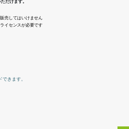
いただけます。
、販売してはいけません
途ライセンスが必要です
い
ドできます。