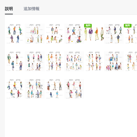
説明
追加情報
無料ダウンロード
無料
無料
無料