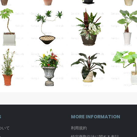
S
MORE INFORMATION
について
利用規約
せ
特定商取引法に関する表記