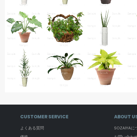
CUSTOMER SERVICE
ABOUT U
よくある質問
SOZAIYA
価格
お問い合わ