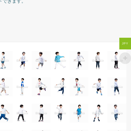
ドできます。
JPY