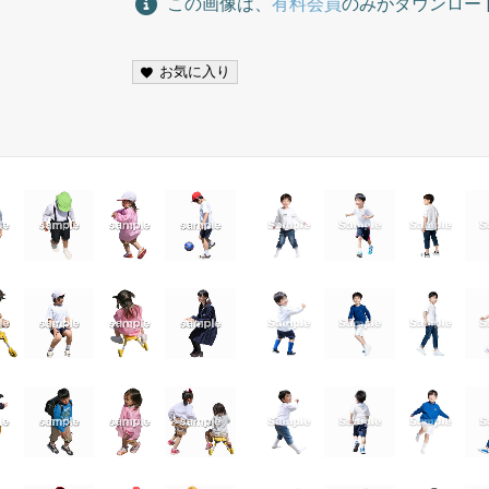
この画像は、
有料会員
のみがダウンロー
お気に入り