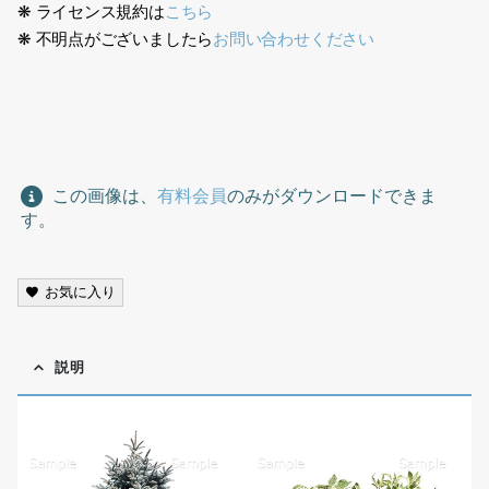
❋ ライセンス規約は
こちら
❋ 不明点がございましたら
お問い合わせください
ガーデン、切り抜き素材、garden, cutout material,
この画像は、
有料会員
のみがダウンロードできま
す。
お気に入り
説明