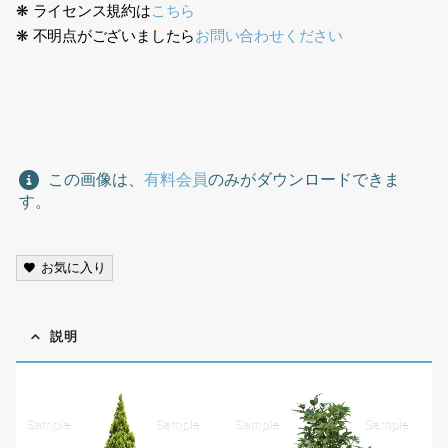
❋ ライセンス規約は
こちら
❋ 不明点がございましたら
お問い合わせください
ガーデン、切り抜き素材、garden, cutout material,
この画像は、
有料会員
のみがダウンロードできま
す。
お気に入り
説明