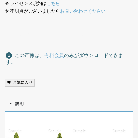
❋ ライセンス規約は
こちら
❋ 不明点がございましたら
お問い合わせください
ガーデン、切り抜き素材、garden, cutout material,
この画像は、
有料会員
のみがダウンロードできま
す。
お気に入り
説明