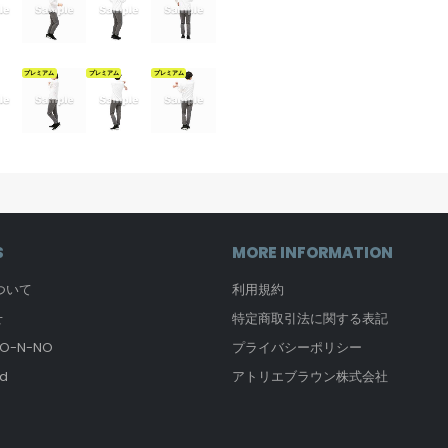
プレミアム
プレミアム
プレミアム
S
MORE INFORMATION
について
利用規約
せ
特定商取引法に関する表記
-N-NO
プライバシーポリシー
d
アトリエブラウン株式会社