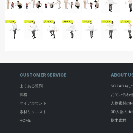
プレミアム
プレミアム
プレミアム
プレミアム
プレミアム
プレミアム
プレミアム
CUSTOMER SERVICE
ABOUT U
よくある質問
SOZAIYA
価格
お問い合わ
マイアカウント
人物素材のNO
素材リクエスト
3D人物のdd
HOME
樹木素材