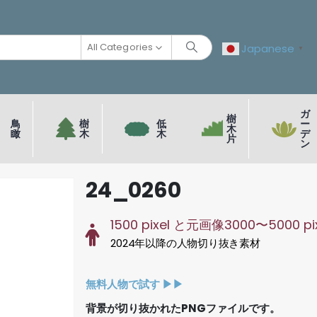
All Categories
Japanese
▼
ガ
樹
鳥
樹
低
ー
木
瞰
木
木
デ
片
ン
24_0260
1500 pixel と元画像3000〜5000 pi
2024年以降の人物切り抜き素材
無料人物で試す ▶︎▶︎
背景が切り抜かれたPNGファイルです。