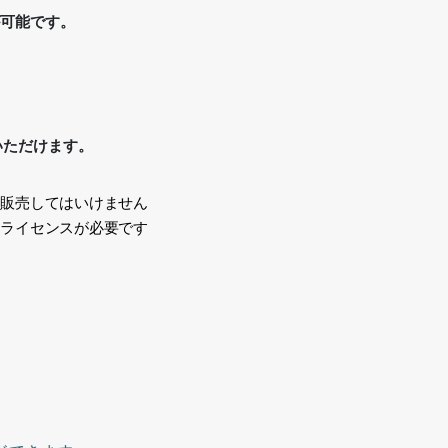
が可能です。
いただけます。
、販売してはいけません
途ライセンスが必要です
い
す、指をさす、あれ、立ち止まる、ピンク色、遊ぶ、水族館、公園、
 student, spats, pointing down, pointing, that, stopping,