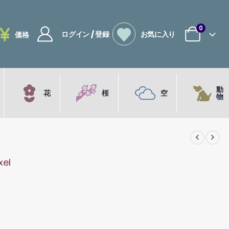
0
ログイン / 登録
お気に入り
価格
動
花
桜
空
物
xel