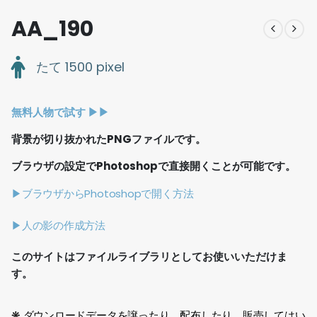
AA_190
たて 1500 pixel
無料人物で試す ▶︎▶︎
背景が切り抜かれたPNGファイルです。
ブラウザの設定でPhotoshopで直接開くことが可能です。
▶ブラウザからPhotoshopで開く方法
▶人の影の作成方法
このサイトはファイルライブラリとしてお使いいただけま
す。
❋ ダウンロードデータを譲ったり、配布したり、販売してはい