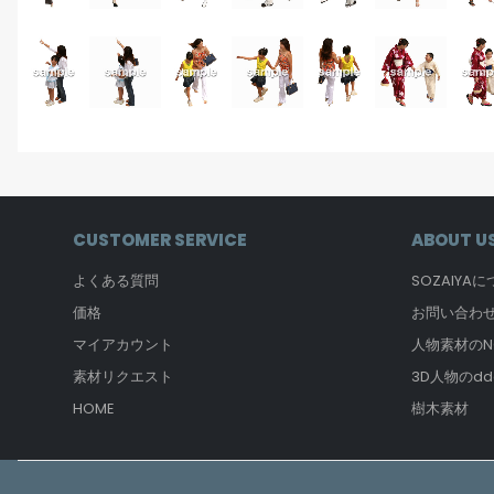
CUSTOMER SERVICE
ABOUT U
よくある質問
SOZAIYA
価格
お問い合わ
マイアカウント
人物素材のNO
素材リクエスト
3D人物のdd
HOME
樹木素材