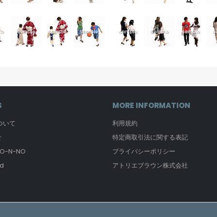
S
MORE INFORMATION
について
利用規約
せ
特定商取引法に関する表記
-N-NO
プライバシーポリシー
d
アトリエブラウン株式会社