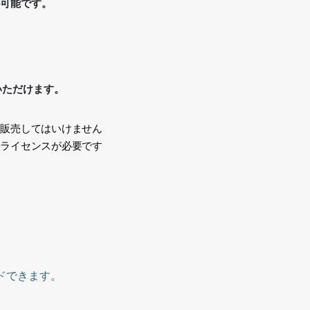
が可能です。
いただけます。
、販売してはいけません
途ライセンスが必要です
い
ドできます。