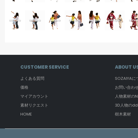
CUSTOMER SERVICE
ABOUT U
よくある質問
SOZAIYA
価格
お問い合わ
マイアカウント
人物素材のNO
素材リクエスト
3D人物のdd
HOME
樹木素材