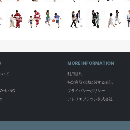
S
MORE INFORMATION
について
利用規約
せ
特定商取引法に関する表記
-N-NO
プライバシーポリシー
d
アトリエブラウン株式会社