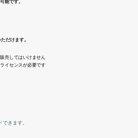
が可能です。
いただけます。
、販売してはいけません
途ライセンスが必要です
い
ドできます。