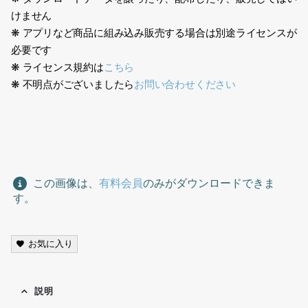
けません
❋ アプリなど商品に組み込み販売する場合は別途ライセンスが
必要です
❋ ライセンス規約は
こちら
❋ 不明点がございましたら
お問い合わせください
日本人、鳥瞰、Japanese, Birdeye,
この画像は、
有料会員
のみがダウンロードできま
す。
お気に入り
説明