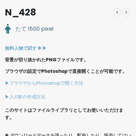
N_428
たて 1500 pixel
無料人物で試す ▶︎▶︎
背景が切り抜かれたPNGファイルです。
ブラウザの設定でPhotoshopで直接開くことが可能です。
▶ブラウザからPhotoshopで開く方法
▶人の影の作成方法
このサイトはファイルライブラリとしてお使いいただけま
す。
❋ ダウンロードデータを譲ったり、配布したり、販売してはい