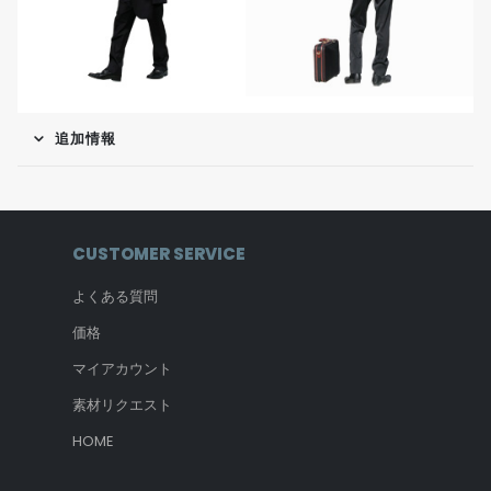
追加情報
CUSTOMER SERVICE
よくある質問
価格
マイアカウント
素材リクエスト
HOME