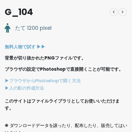
G_104
たて 1200 pixel
無料人物で試す ▶︎▶︎
背景が切り抜かれたPNGファイルです。
ブラウザの設定でPhotoshopで直接開くことが可能です。
▶ブラウザからPhotoshopで開く方法
▶人の影の作成方法
このサイトはファイルライブラリとしてお使いいただけま
す。
❋ ダウンロードデータを譲ったり、配布したり、販売してはい