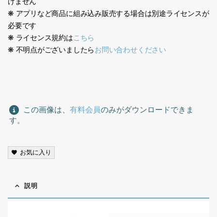
けません
❋ アプリなど商品に組み込み販売する場合は別途ライセンスが
必要です
❋ ライセンス規約は
こちら
❋ 不明点がございましたら
お問い合わせください
オフィス、ビジネス、office, business,
この画像は、
有料会員
のみがダウンロードできま
す。
お気に入り
説明