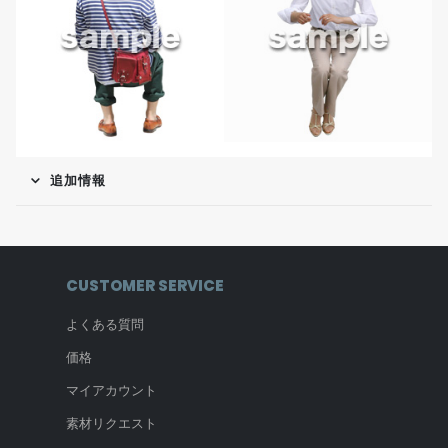
追加情報
CUSTOMER SERVICE
よくある質問
価格
マイアカウント
素材リクエスト