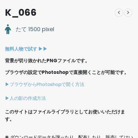
K_066
たて 1500 pixel
無料人物で試す ▶︎▶︎
背景が切り抜かれたPNGファイルです。
ブラウザの設定でPhotoshopで直接開くことが可能です。
▶ブラウザからPhotoshopで開く方法
▶人の影の作成方法
このサイトはファイルライブラリとしてお使いいただけま
す。
❋ ダウンロードデータを譲ったり、配布したり、販売してはい