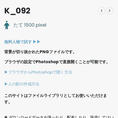
K_092
たて 1500 pixel
無料人物で試す ▶︎▶︎
背景が切り抜かれたPNGファイルです。
ブラウザの設定でPhotoshopで直接開くことが可能です。
▶ブラウザからPhotoshopで開く方法
▶人の影の作成方法
このサイトはファイルライブラリとしてお使いいただけま
す。
❋ ダウンロードデータを譲ったり、配布したり、販売してはい