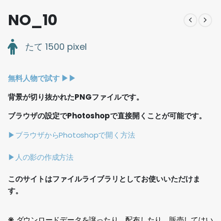
NO_10
たて 1500 pixel
無料人物で試す ▶︎▶︎
背景が切り抜かれたPNGファイルです。
ブラウザの設定でPhotoshopで直接開くことが可能です。
▶ブラウザからPhotoshopで開く方法
▶人の影の作成方法
このサイトはファイルライブラリとしてお使いいただけま
す。
❋ ダウンロードデータを譲ったり、配布したり、販売してはい