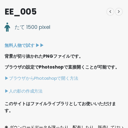
EE_005
たて 1500 pixel
無料人物で試す ▶︎▶︎
背景が切り抜かれたPNGファイルです。
ブラウザの設定でPhotoshopで直接開くことが可能です。
▶ブラウザからPhotoshopで開く方法
▶人の影の作成方法
このサイトはファイルライブラリとしてお使いいただけま
す。
❋ ダウンロードデータを譲ったり、配布したり、販売してはい