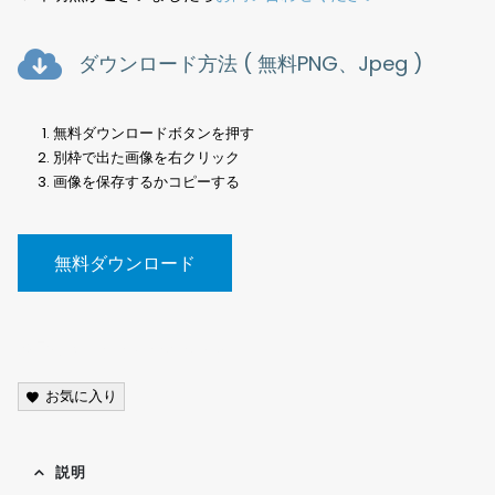
ダウンロード方法 ( 無料PNG、Jpeg )
無料ダウンロードボタンを押す
別枠で出た画像を右クリック
画像を保存するかコピーする
無料ダウンロード
風景写真、Landscape photo<
お気に入り
説明