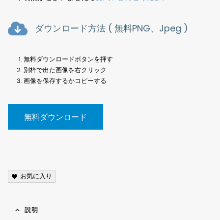
ダウンロード方法 ( 無料PNG、Jpeg )
無料ダウンロードボタンを押す
別枠で出た画像を右クリック
画像を保存するかコピーする
無料ダウンロード
風景写真、Landscape photo<
お気に入り
説明