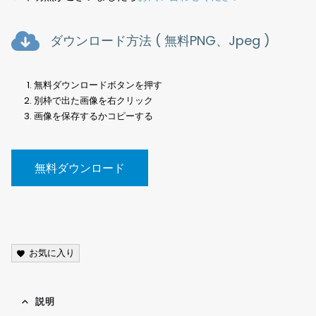
ダウンロード方法 ( 無料PNG、Jpeg )
無料ダウンロードボタンを押す
別枠で出た画像を右クリック
画像を保存するかコピーする
無料ダウンロード
風景写真、Landscape photo<
お気に入り
説明