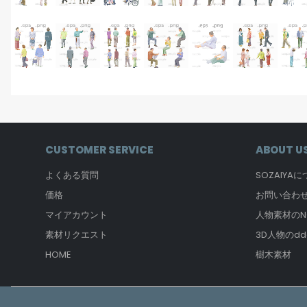
CUSTOMER SERVICE
ABOUT U
よくある質問
SOZAIYA
価格
お問い合わ
マイアカウント
人物素材のNO
素材リクエスト
3D人物のdd
HOME
樹木素材