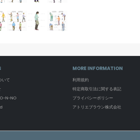
S
MORE INFORMATION
について
利用規約
せ
特定商取引法に関する表記
-N-NO
プライバシーポリシー
d
アトリエブラウン株式会社