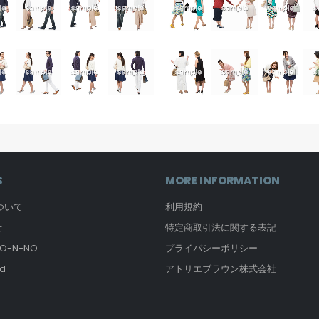
S
MORE INFORMATION
について
利用規約
せ
特定商取引法に関する表記
-N-NO
プライバシーポリシー
d
アトリエブラウン株式会社