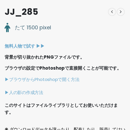
JJ_285
たて 1500 pixel
無料人物で試す ▶︎▶︎
背景が切り抜かれたPNGファイルです。
ブラウザの設定でPhotoshopで直接開くことが可能です。
▶ブラウザからPhotoshopで開く方法
▶人の影の作成方法
このサイトはファイルライブラリとしてお使いいただけま
す。
❋ ダウンロードデータを譲ったり、配布したり、販売してはい