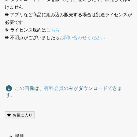
けません
❋ アプリなど商品に組み込み販売する場合は別途ライセンスが
必要です
❋ ライセンス規約は
こちら
❋ 不明点がございましたら
お問い合わせください
日本人、ショッピング、買い物、Japanese, shopping,
shopping,
この画像は、
有料会員
のみがダウンロードできま
す。
お気に入り
説明