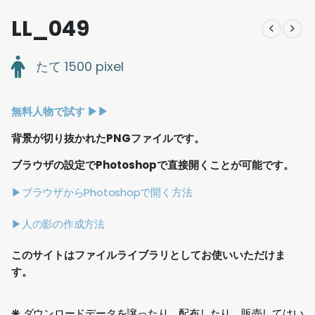
LL_049
たて 1500 pixel
無料人物で試す ▶︎▶︎
背景が切り抜かれたPNGファイルです。
ブラウザの設定でPhotoshopで直接開くことが可能です。
▶ブラウザからPhotoshopで開く方法
▶人の影の作成方法
このサイトはファイルライブラリとしてお使いいただけま
す。
❋ ダウンロードデータを譲ったり、配布したり、販売してはい