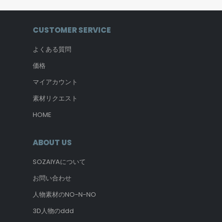
CUSTOMER SERVICE
よくある質問
価格
マイアカウント
素材リクエスト
HOME
ABOUT US
SOZAIYAについて
お問い合わせ
人物素材のNO-N-NO
3D人物のddd