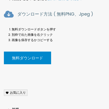
ダウンロード方法 ( 無料PNG、Jpeg )
無料ダウンロードボタンを押す
別枠で出た画像を右クリック
画像を保存するかコピーする
無料ダウンロード
写真素材、空、雲、夕焼け、曇り、晴れ、Photos, sky, clouds,
sunset, cloudy, sunny,
お気に入り