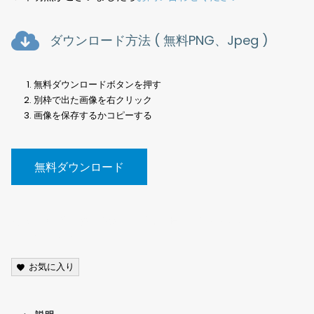
ダウンロード方法 ( 無料PNG、Jpeg )
無料ダウンロードボタンを押す
別枠で出た画像を右クリック
画像を保存するかコピーする
無料ダウンロード
写真素材、空、雲、夕焼け、曇り、晴れ、Photos, sky, clouds,
sunset, cloudy, sunny,
お気に入り