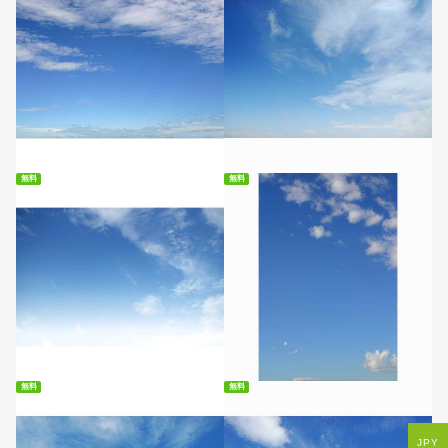
無料ダウンロード
無料ダウンロード
無料
無料
無料ダウンロード
無料ダウンロード
無料
無料
JPY