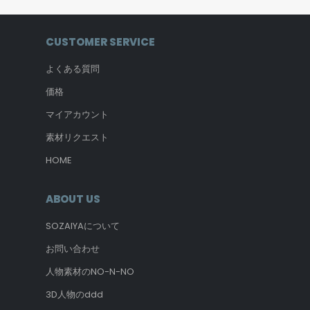
CUSTOMER SERVICE
よくある質問
価格
マイアカウント
素材リクエスト
HOME
ABOUT US
SOZAIYAについて
お問い合わせ
人物素材のNO-N-NO
3D人物のddd