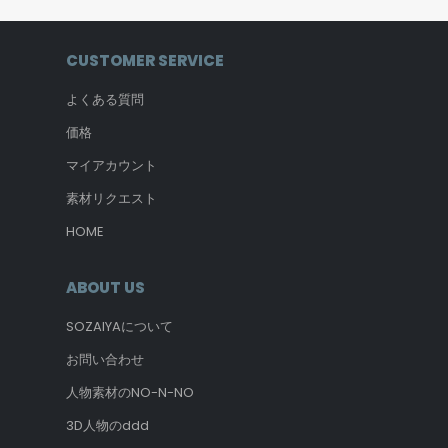
CUSTOMER SERVICE
よくある質問
価格
マイアカウント
素材リクエスト
HOME
ABOUT US
SOZAIYAについて
お問い合わせ
人物素材のNO-N-NO
3D人物のddd