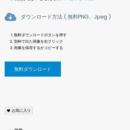
ダウンロード方法 ( 無料PNG、Jpeg )
無料ダウンロードボタンを押す
別枠で出た画像を右クリック
画像を保存するかコピーする
無料ダウンロード
写真素材、空、雲、夕焼け、曇り、晴れ、Photos, sky, clouds,
sunset, cloudy, sunny,
お気に入り