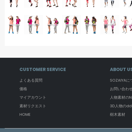
CUSTOMER SERVICE
ABOUT U
よくある質問
SOZAIYA
価格
お問い合わ
マイアカウント
人物素材のNO
素材リクエスト
3D人物のdd
HOME
樹木素材