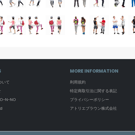
S
MORE INFORMATION
について
利用規約
せ
特定商取引法に関する表記
-N-NO
プライバシーポリシー
d
アトリエブラウン株式会社