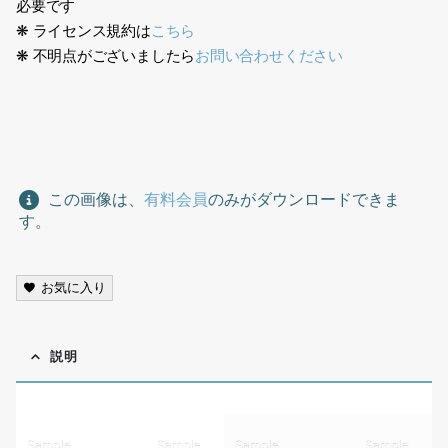
必要です
❋ ライセンス規約は
こちら
❋ 不明点がございましたら
お問い合わせください
花切り抜き素材, Cutout Flower,
この画像は、
有料会員
のみがダウンロードできま
す。
お気に入り
説明