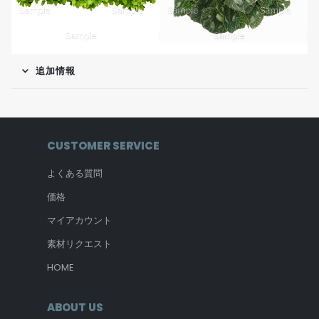
追加情報
CUSTOMER SERVICE
よくある質問
価格
マイアカウント
素材リクエスト
HOME
ABOUT US