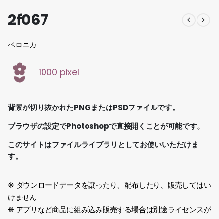
2f067
ベロニカ
1000 pixel
背景が切り抜かれたPNGまたはPSDファイルです。
ブラウザの設定でPhotoshopで直接開くことが可能です。
このサイトはファイルライブラリとしてお使いいただけま
す。
❋ ダウンロードデータを譲ったり、配布したり、販売してはい
けません
❋ アプリなど商品に組み込み販売する場合は別途ライセンスが