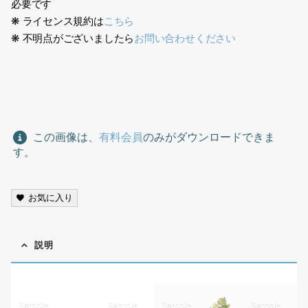
必要です
❋ ライセンス規約は
こちら
❋ 不明点がございましたら
お問い合わせください
花切り抜き素材, Cutout Flower,
この画像は、
有料会員
のみがダウンロードできま
す。
お気に入り
説明