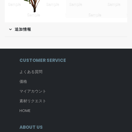
追加情報
CUSTOMER SERVICE
よくある質問
価格
マイアカウント
素材リクエスト
HOME
ABOUT US