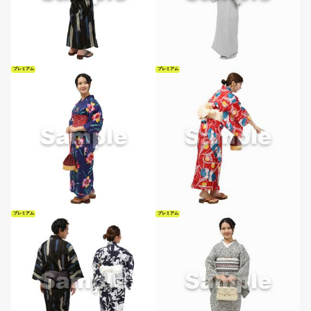
プレミアム
プレミアム
プレミアム
プレミアム