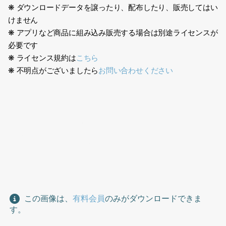
❋ ダウンロードデータを譲ったり、配布したり、販売してはい
けません
❋ アプリなど商品に組み込み販売する場合は別途ライセンスが
必要です
❋ ライセンス規約は
こちら
❋ 不明点がございましたら
お問い合わせください
250208男性女性浴衣人物素材、日本人、人物切り抜き素材、透過
PNG,背景白、着物、和服、立つ、女性、浴衣、ゆかた、カップ
ル、恋人、男女、旅館、ホテル、寝巻き、Japanese people,
people cutouts, transparent PNG, white background,
kimono, Japanese clothes, standing, woman, yukata,
couple, lover, man and woman, inn, hotel, nightwear
この画像は、
有料会員
のみがダウンロードできま
す。