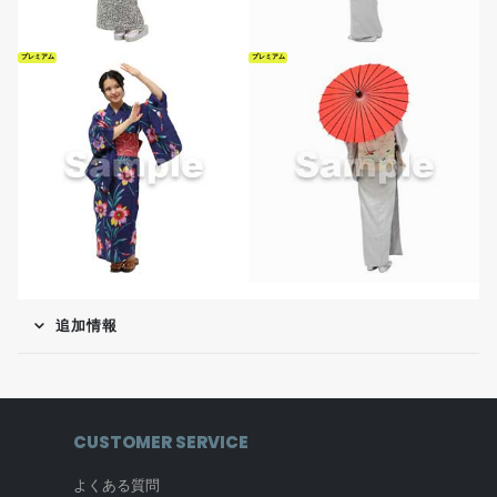
プレミアム
プレミアム
追加情報
CUSTOMER SERVICE
よくある質問