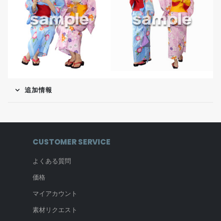
追加情報
CUSTOMER SERVICE
よくある質問
価格
マイアカウント
素材リクエスト