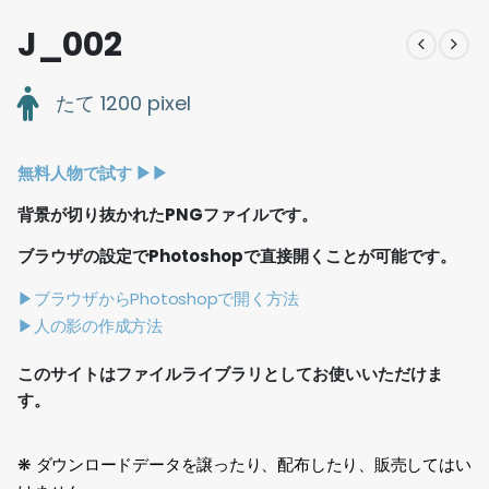
J_002
たて 1200 pixel
無料人物で試す ▶︎▶︎
背景が切り抜かれたPNGファイルです。
ブラウザの設定でPhotoshopで直接開くことが可能です。
▶ブラウザからPhotoshopで開く方法
▶人の影の作成方法
このサイトはファイルライブラリとしてお使いいただけま
す。
❋ ダウンロードデータを譲ったり、配布したり、販売してはい