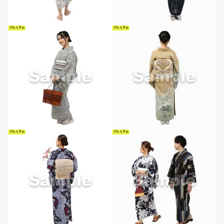
プレミアム
プレミアム
プレミアム
プレミアム