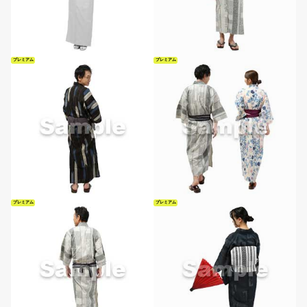
プレミアム
プレミアム
プレミアム
プレミアム