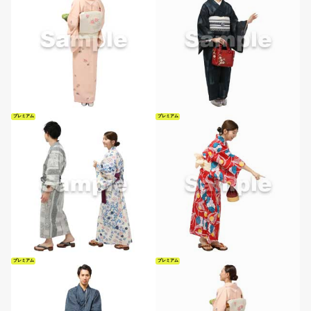
プレミアム
プレミアム
プレミアム
プレミアム