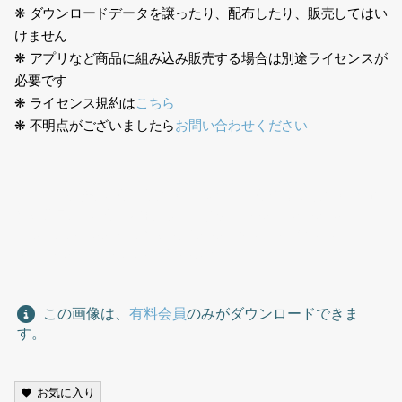
❋ ダウンロードデータを譲ったり、配布したり、販売してはい
けません
❋ アプリなど商品に組み込み販売する場合は別途ライセンスが
必要です
❋ ライセンス規約は
こちら
❋ 不明点がございましたら
お問い合わせください
250103男性女性着物人物素材、日本人、人物切り抜き素材、透過
PNG,背景白、着物、和服、立つ、女性、Japanese, person
cutout, transparent PNG, white background, kimono,
Japanese clothes, standing,woman
この画像は、
有料会員
のみがダウンロードできま
す。
お気に入り