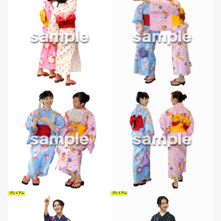
プレミアム
プレミアム