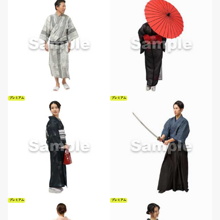
プレミアム
プレミアム
プレミアム
プレミアム